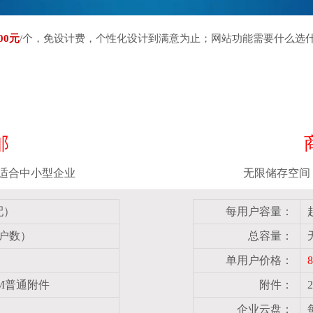
00元
/个，免设计费，个性化设计到满意为止；网站功能需要什么选
邮
适合中小型企业
无限储存空间
配）
每用户容量：
用户数）
总容量：
单用户价格：
0M普通附件
附件：
企业云盘：