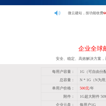
微云建站，按功能收费
6
企业全球
安全、稳定、高效解决方案，
每用户容量：
1G（可自由分
总容量：
N * 1G（N为
单用户价格：
500元
/年
附件：
1G超大附件 5
企业云盘：
每用户1G